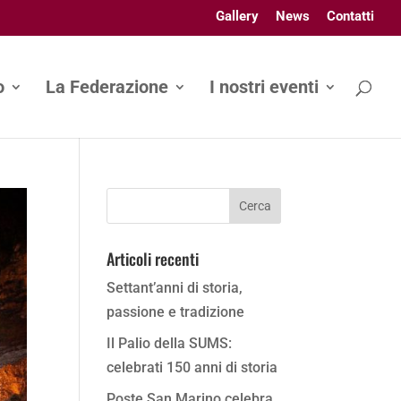
Gallery
News
Contatti
o
La Federazione
I nostri eventi
Articoli recenti
Settant’anni di storia,
passione e tradizione
Il Palio della SUMS:
celebrati 150 anni di storia
Poste San Marino celebra