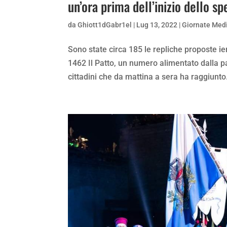
un’ora prima dell’inizio dello sp
da
Ghiott1dGabr1el
|
Lug 13, 2022
|
Giornate Medi
Sono state circa 185 le repliche proposte ier
1462 Il Patto, un numero alimentato dalla p
cittadini che da mattina a sera ha raggiunto.