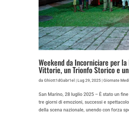
Weekend da Incorniciare per la
Vittorie, un Trionfo Storico e un
da
Ghiott1dGabr1el
|
Lug 29, 2025
|
Giornate Medi
San Marino, 28 luglio 2025 – È stato un fin
tre giorni di emozioni, successi e spettaco
della scena nazionale, unendo con forza spor