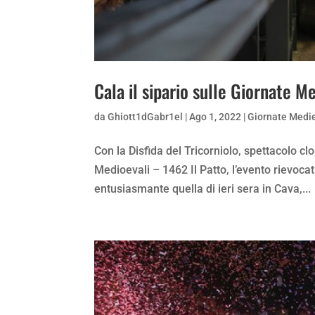
Cala il sipario sulle Giornate M
da
Ghiott1dGabr1el
|
Ago 1, 2022
|
Giornate Medie
Con la Disfida del Tricorniolo, spettacolo cl
Medioevali – 1462 Il Patto, l’evento rievocat
entusiasmante quella di ieri sera in Cava,...