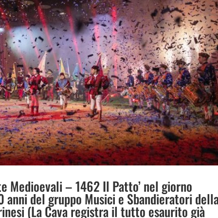
te Medioevali – 1462 Il Patto’ nel giorno
0 anni del gruppo Musici e Sbandieratori dell
nesi (La Cava registra il tutto esaurito già