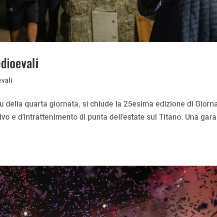
edioevali
vali
ou della quarta giornata, si chiude la 25esima edizione di Giorn
ivo e d’intrattenimento di punta dell’estate sul Titano. Una gara