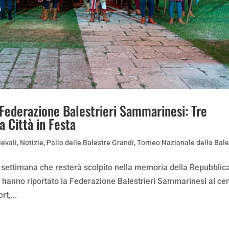
 Federazione Balestrieri Sammarinesi: Tre
a Città in Festa
evali
,
Notizie
,
Palio delle Balestre Grandi
,
Torneo Nazionale della Bale
e settimana che resterà scolpito nella memoria della Repubblic
lo hanno riportato la Federazione Balestrieri Sammarinesi al ce
t,...