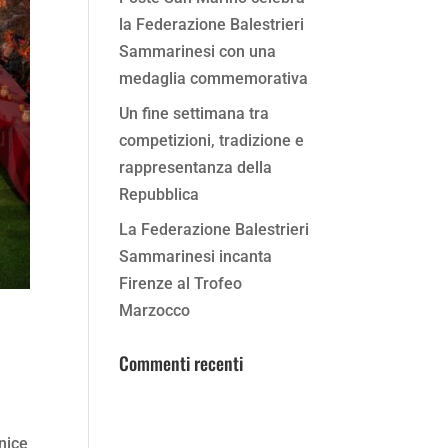
la Federazione Balestrieri
Sammarinesi con una
medaglia commemorativa
Un fine settimana tra
competizioni, tradizione e
rappresentanza della
Repubblica
La Federazione Balestrieri
Sammarinesi incanta
Firenze al Trofeo
Marzocco
Commenti recenti
o
rnice