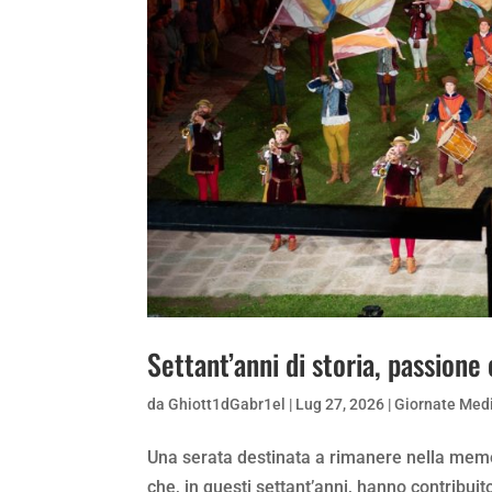
Settant’anni di storia, passione 
da
Ghiott1dGabr1el
|
Lug 27, 2026
|
Giornate Medi
Una serata destinata a rimanere nella memor
che, in questi settant’anni, hanno contribuit