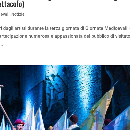
ettacolo)
evali
,
Notizie
i dagli artisti durante la terza giornata di Giornate Medioevali 
artecipazione numerosa e appassionata del pubblico di visitato
..