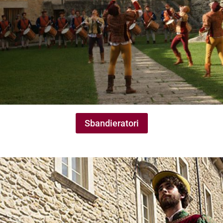
Sbandieratori