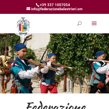
+39 337 1007054
info@federazionebalestrieri.sm
Federazione