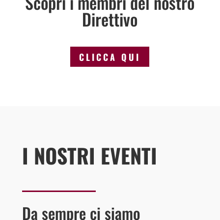
Scopri i membri del nostro
Direttivo
CLICCA QUI
I NOSTRI EVENTI
Da sempre ci siamo