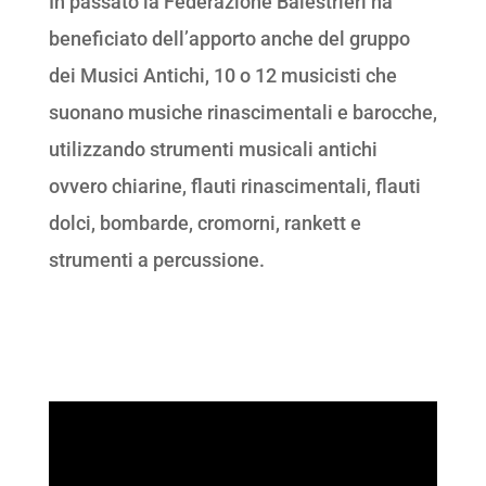
In passato la Federazione Balestrieri ha
beneficiato dell’apporto anche del gruppo
dei Musici Antichi, 10 o 12 musicisti che
suonano musiche rinascimentali e barocche,
utilizzando strumenti musicali antichi
ovvero chiarine, flauti rinascimentali, flauti
dolci, bombarde, cromorni, rankett e
strumenti a percussione.