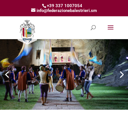
+39 337 1007054
info@federazionebalestrieri.sm