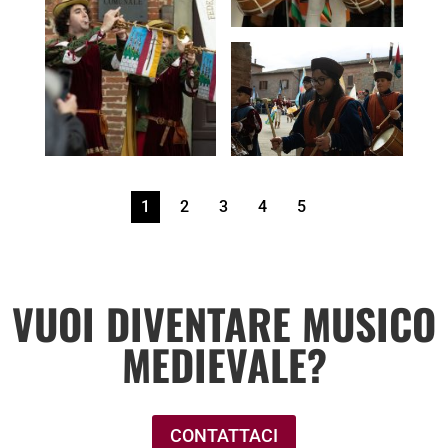
1
2
3
4
5
VUOI DIVENTARE MUSICO
MEDIEVALE?
CONTATTACI