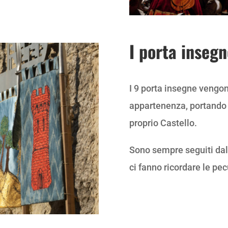
I porta insegn
I 9 porta insegne vengono 
appartenenza, portando o
proprio Castello.
Sono sempre seguiti dall
ci fanno ricordare le pecu