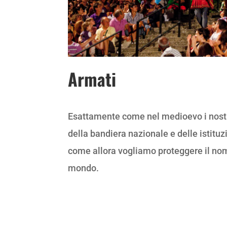
Armati
Esattamente come nel medioevo i nostr
della bandiera nazionale e delle istituz
come allora vogliamo proteggere il no
mondo.