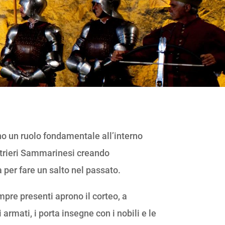
ono un ruolo fondamentale all’interno
trieri Sammarinesi creando
 per fare un salto nel passato.
mpre presenti aprono il corteo, a
rmati, i porta insegne con i nobili e le