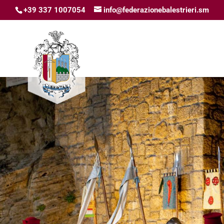
+39 337 1007054
info@federazionebalestrieri.sm