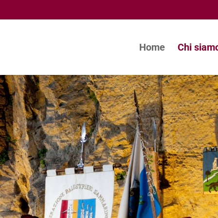
Home
Chi siam