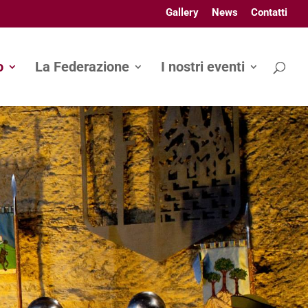
Gallery
News
Contatti
o
La Federazione
I nostri eventi