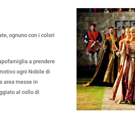
ate, ognuno con i colori
 capofamiglia a prendere
 motivo ogni Nobile di
ia area messe in
giato al collo di