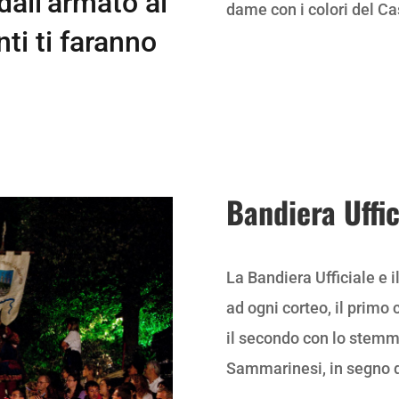
dall’armato al
dame con i colori del Ca
nti ti faranno
Bandiera Uffi
La Bandiera Ufficiale e 
ad ogni corteo, il primo 
il secondo con lo stemm
Sammarinesi, in segno di