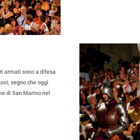
i armati sono a difesa
ioni, segno che oggi
me di San Marino nel