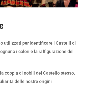
e
utilizzati per identificare i Castelli di
gnuno i colori e la raffigurazione del
a coppia di nobili del Castello stesso,
liarità delle nostre origini