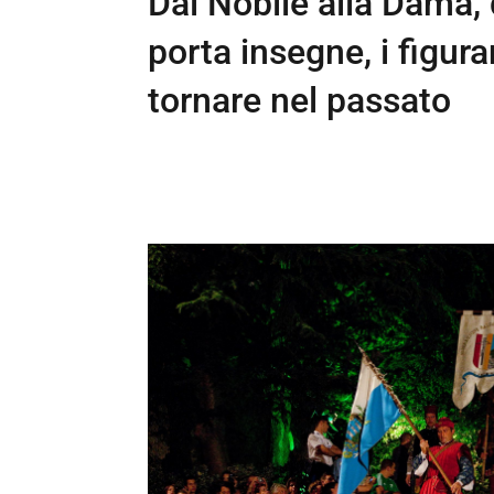
Dal Nobile alla Dama, 
porta insegne, i figura
tornare nel passato