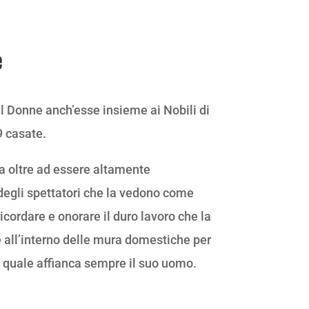
e
l Donne anch’esse insieme ai Nobili di
9 casate.
na oltre ad essere altamente
degli spettatori che la vedono come
ricordare e onorare il duro lavoro che la
all’interno delle mura domestiche per
il quale affianca sempre il suo uomo.