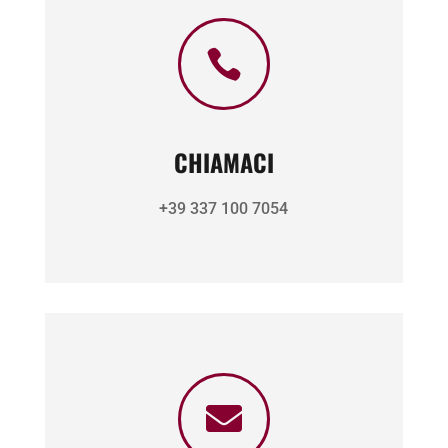

CHIAMACI
+39 337 100 7054
