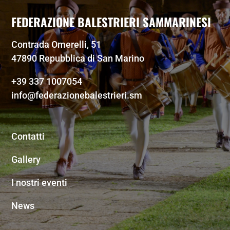
FEDERAZIONE BALESTRIERI SAMMARINESI
Contrada Omerelli, 51
47890 Repubblica di San Marino
+39 337 1007054
info@federazionebalestrieri.sm
Contatti
Gallery
I nostri eventi
News