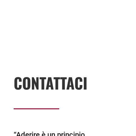
CONTATTACI
“Aderire è un principio,