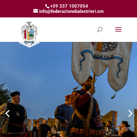
+39 337 1007054
info@federazionebalestrieri.sm