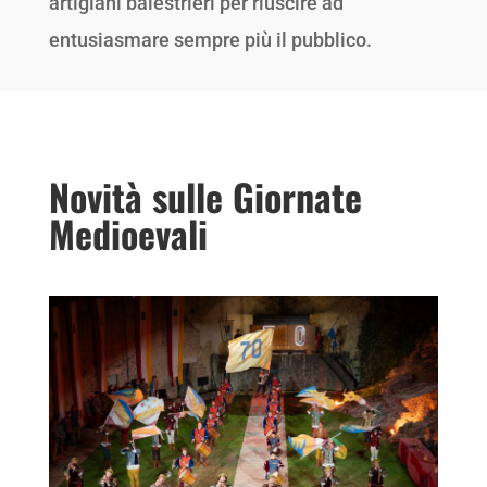
artigiani balestrieri per riuscire ad
entusiasmare sempre più il pubblico.
Novità sulle Giornate
Medioevali