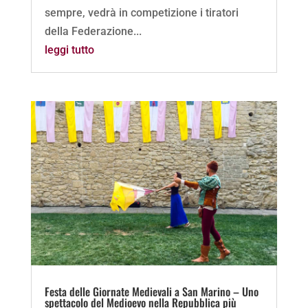
sempre, vedrà in competizione i tiratori
della Federazione...
leggi tutto
Festa delle Giornate Medievali a San Marino – Uno
spettacolo del Medioevo nella Repubblica più