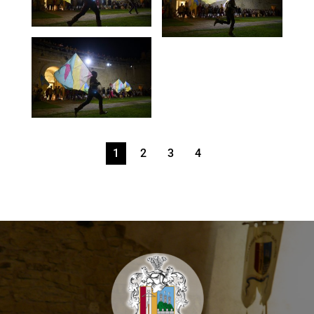
1
2
3
4