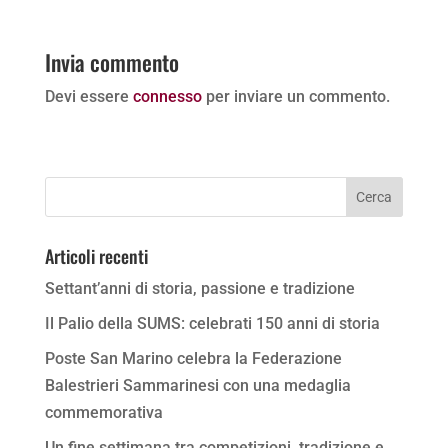
Invia commento
Devi essere
connesso
per inviare un commento.
Articoli recenti
Settant’anni di storia, passione e tradizione
Il Palio della SUMS: celebrati 150 anni di storia
Poste San Marino celebra la Federazione
Balestrieri Sammarinesi con una medaglia
commemorativa
Un fine settimana tra competizioni, tradizione e