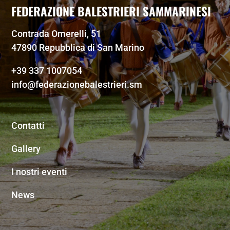
FEDERAZIONE BALESTRIERI SAMMARINESI
Contrada Omerelli, 51
47890 Repubblica di San Marino
+39 337 1007054
info@federazionebalestrieri.sm
Contatti
Gallery
I nostri eventi
News