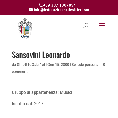
+39 337 1007054
info@federazionebalestrieri.sm
Sansovini Leonardo
da
Ghiott1dGabr1el
|
Gen 15, 2000
|
Schede personali
|
0
commenti
Gruppo di appartenenza: Musici
Iscritto dal: 2017