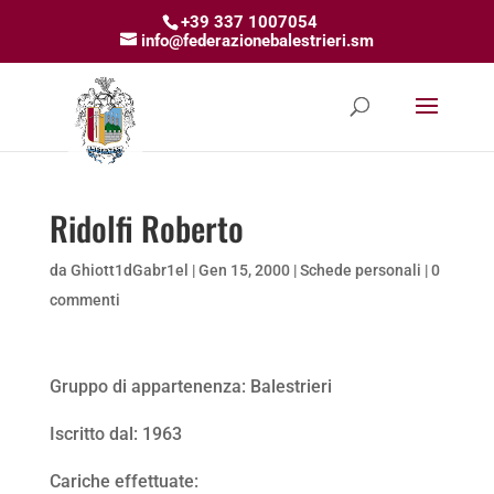
+39 337 1007054
info@federazionebalestrieri.sm
Ridolfi Roberto
da
Ghiott1dGabr1el
|
Gen 15, 2000
|
Schede personali
|
0
commenti
Gruppo di appartenenza: Balestrieri
Iscritto dal: 1963
Cariche effettuate: