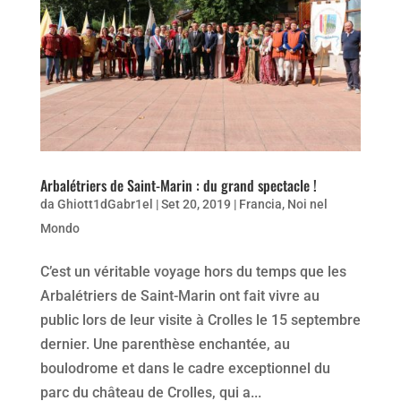
Arbalétriers de Saint-Marin : du grand spectacle !
da
Ghiott1dGabr1el
|
Set 20, 2019
|
Francia
,
Noi nel
Mondo
C’est un véritable voyage hors du temps que les
Arbalétriers de Saint-Marin ont fait vivre au
public lors de leur visite à Crolles le 15 septembre
dernier. Une parenthèse enchantée, au
boulodrome et dans le cadre exceptionnel du
parc du château de Crolles, qui a...