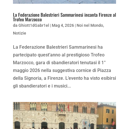
La Federazione Balestrieri Sammarinesi incanta Firenze al
Trofeo Marzocco
da
Ghiott1dGabr1el
|
Mag 4, 2026
|
Noi nel Mondo
,
Notizie
La Federazione Balestrieri Sammarinesi ha
partecipato quest’anno al prestigioso Trofeo
Marzocco, gara di sbandieratori tenutasi il 1°
maggio 2026 nella suggestiva cornice di Piazza
della Signoria, a Firenze. L’evento ha visto esibirsi
gli sbandieratori e i musici...