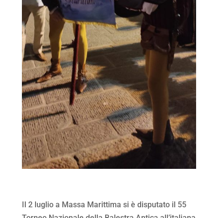
Il 2 luglio a Massa Marittima si è disputato il 55
Torneo Nazionale della Balestra Antica all’italiana