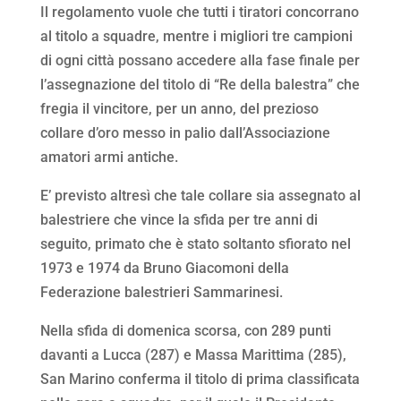
Il regolamento vuole che tutti i tiratori concorrano
al titolo a squadre, mentre i migliori tre campioni
di ogni città possano accedere alla fase finale per
l’assegnazione del titolo di “Re della balestra” che
fregia il vincitore, per un anno, del prezioso
collare d’oro messo in palio dall’Associazione
amatori armi antiche.
E’ previsto altresì che tale collare sia assegnato al
balestriere che vince la sfida per tre anni di
seguito, primato che è stato soltanto sfiorato nel
1973 e 1974 da Bruno Giacomoni della
Federazione balestrieri Sammarinesi.
Nella sfida di domenica scorsa, con 289 punti
davanti a Lucca (287) e Massa Marittima (285),
San Marino conferma il titolo di prima classificata