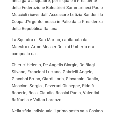
nella gara a squadre, per il quale il Presidente
della Federazione Balestrieri Sammarinesi Paolo
Muccioli riceve dall’ Assessore Letizia Bandoni la
Coppa d’Argento messa in Palio dalla Presidenza
della Repubblica Italiana.
La Squadra di San Marino, capitanata dal
Maestro d’Arme Messer Dolcini Umberto era
composta da :
Chierici Helenio, De Angelis Giorgio, De Biagi
Silvano, Francioni Luciano, Gabrielli Angelo,
Giacobbi Bruno, Giardi Loris, Giovannini Danilo,
Moscioni Sergio , Peverani Giuseppe, Ridolfi
Roberto, Rossi Claudio, Rossini Paolo, Valentini
Raffaello e Voltan Lorenzo.
Nella sfida individuale il primo posto va a Cosimo